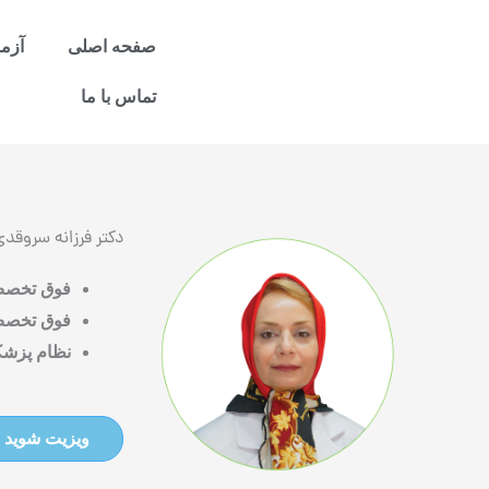
رش
ه
صفحه اصلی
آزم
حتوا
تماس با ما
دکتر فرزانه سروقدی
فوق تخصص 
فوق تخص
نظام پزشکی: 
ویزیت شوید