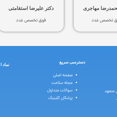
حمدرضا مهاجری
دکتر علیرضا استقامتی
ق تخصص غدد
فوق تخصص غدد
دسترسی سریع
نماد ا
صفحه اصلی
مجله سلامت
سوالات متداول
ن متعهد
پزشکان کلینیک