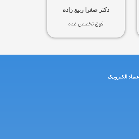
دکتر صغرا ربیع زاده​
فوق تخصص غدد
عتماد الکترونیک