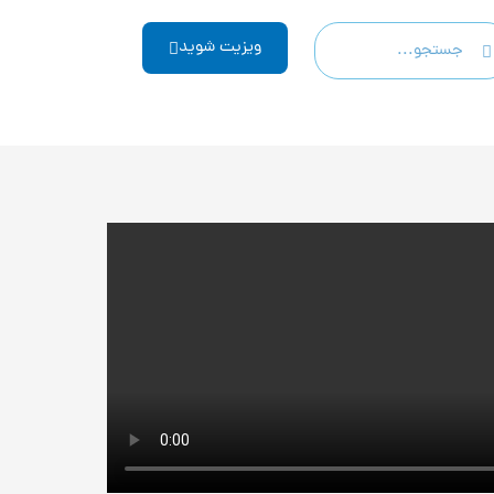
Search
Sear
ویزیت شوید