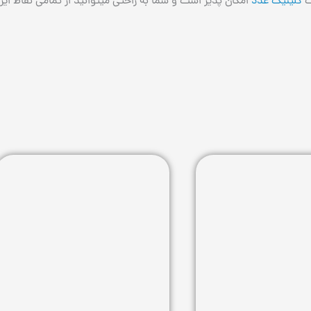
ت
کلینیک غدد
امکان پذیر است و شما به راحتی میتوانید از تمامی نقاط ای