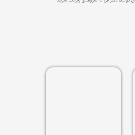
ران توسط دکتر فرزانه سروقدی ویزیت شوید.