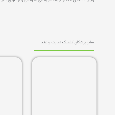
ویزیت آنلاین با دکتر فرزانه سروقدی به راحتی و از طریق سای
سایر پزشکان کلینیک دیابت و غدد