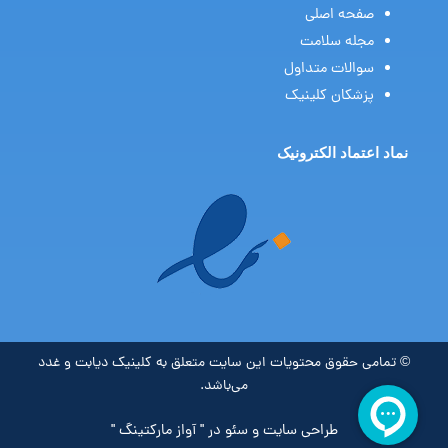
u
a
صفحه اصلی
b
g
مجله سلامت
e
r
a
سوالات متداول
m
پزشکان کلینیک
نماد اعتماد الکترونیک
© تمامی حقوق محتویات این سایت متعلق به کلینیک دیابت و غدد
می‌باشد.
طراحی سایت و سئو در " آواز مارکتینگ "