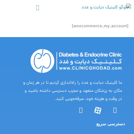
رش
ه
حتوا
[woocommerce_my_account]
ما کلینیک دیابت و غدد را راه‌اندازی کردیم تا در هر زمان و
مکان به پزشکان متعهد و مجرب دسترسی داشته باشید و
در وقت و هزینه خود، صرفه‌جویی کنید.
Y
I
o
n
u
s
دسترسی سریع
t
t