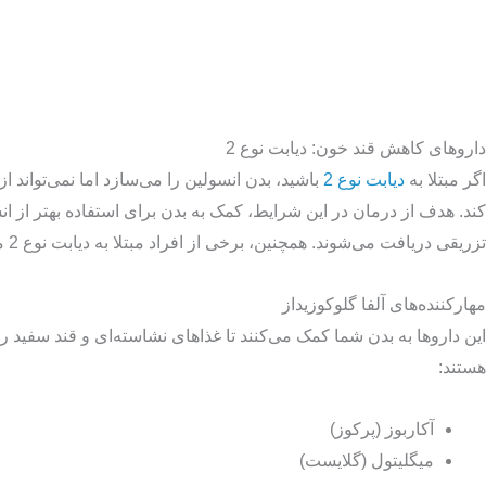
داروهای کاهش قند خون: دیابت نوع 2
اگر مبتلا به
دیابت نوع 2
باشید، بدن انسولین را می‌سازد اما نمی‌تواند ا
تزریقی دریافت می‌شوند. همچنین، برخی از افراد مبتلا به دیابت نوع 2 ممکن است نیاز به مصرف انسولین داشته باشند.
مهارکننده‌های آلفا گلوکوزیداز
این داروها به بدن شما کمک می‌کنند تا غذاهای نشاسته‌ای و قند سفید ر
هستند:
آکاربوز (پرکوز)
میگلیتول (گلایست)