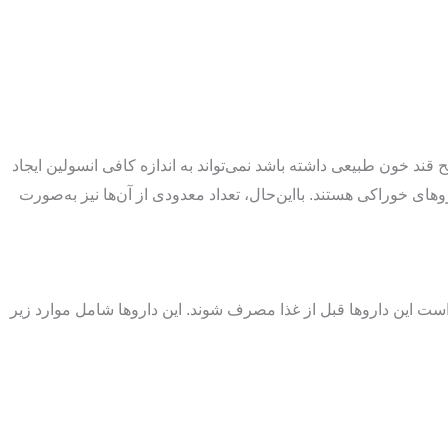
ح قند خون طبیعی داشته باشد نمی‌تواند به اندازه کافی انسولین ایجاد
ز درمان در این شرایط، کمک به بدن برای استفاده بهتر از انسولین یا رفع قند اضافی در خون است. بیشتر داروهای دیابت نوع 2 داروهای خوراکی هستند. بااین‌حال، تعداد معدودی از آن‌ها نیز به‌صورت
م است این داروها قبل از غذا مصرف شوند. این داروها شامل موارد زیر