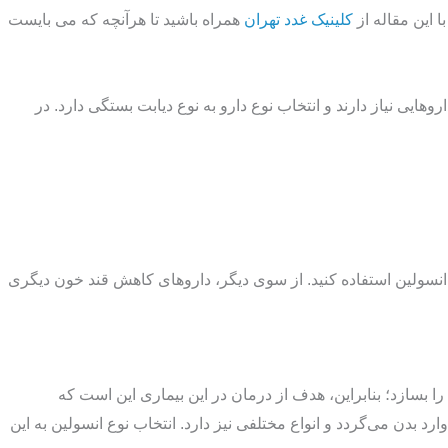
ا این مقاله از
کلینیک غدد تهران
همراه باشید تا هرآنچه که می بایست
ی نگه دارند به داروهایی نیاز دارند و انتخاب نوع دارو به نوع دیابت بستگی دارد. در
ز انواع انسولین استفاده کنید. از سوی دیگر، داروهای کاهش قند خون دیگری
دیابت نوع 1 مبتلا باشید بدنتان نمی‌تواند خودش انسولین را بسازد؛ بنابراین، هدف از درمان در این بیماری این است که
ن در درمان دیابت نوع 2 نیز استفاده می‌شود. این دارو با تزریق وارد بدن می‌گردد و انواع مختلفی نیز دارد. انتخاب نوع انسولین به این