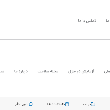
ما
تماس با ما
لی
آزمایش در منزل
مجله سلامت
درباره ما
تما
دیابت
1400-08-05
بدون نظر