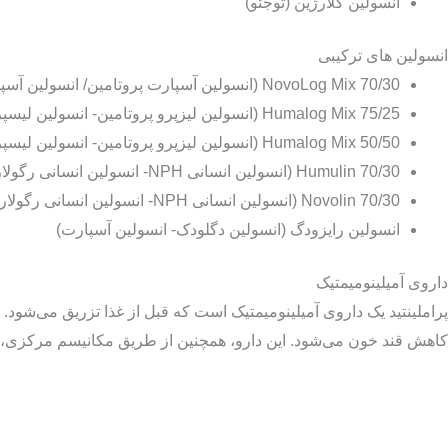
انسولین گلارژین (توجئو)
انسولین های ترکیبی
NovoLog Mix 70/30 (انسولین آسپارت پروتامین/ انسولین آسپارت)
Humalog Mix 75/25 (انسولین لیزپرو پروتامین- انسولین لیسپرو)
Humalog Mix 50/50 (انسولین لیزپرو پروتامین- انسولین لیسپرو)
Humulin 70/30 (انسولین انسانی NPH- انسولین انسانی رگولار)
Novolin 70/30 (انسولین انسانی NPH- انسولین انسانی رگولار)
انسولین رایزودگ (انسولین دگلودک- انسولین آسپارت)
داروی آمیلینومیمتیک
پراملینتید یک داروی آمیلینومیمتیک است که قبل از غذا تزریق می‌شود. 
کاهش قند خون می‌شود. این دارو، همچنین از طریق مکانیسم مرکزی، ا