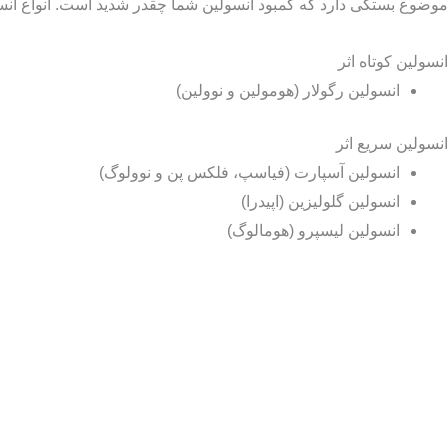
موضوع بستگی دارد که کمبود انسولین شما چقدر شدید است. انواع انسولی
انسولین کوتاه اثر
انسولین رگولار (هومولین و نوولین)
انسولین سریع اثر
انسولین آسپارت (فیاسپ، فلکس پن و نوولوگ)
انسولین گلولیزین (اپیدرا)
انسولین لیسپرو (هومالوگ)