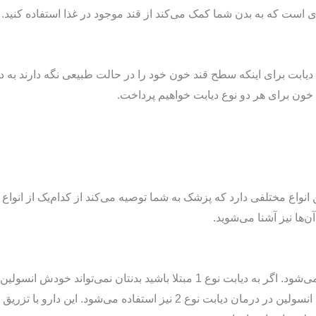
ه‌ای است که به بدن شما کمک می‌کند از قند موجود در غذا استفاده کنید. ب
 دیابت نوع 2. افراد مبتلا به هر دو نوع دیابت برای اینکه سطح قند خون خود را در حالت طبیع
 خون برای هر دو نوع دیابت خواهیم پرداخت.
اما انسولین انواع مختلفی دارد که پزشک به شما توصیه می‌کند از کدام‌یک ا
انسولین رایج‌ترین نوع دارویی است که در درمان دیابت نوع 1 استفاده می‌شود. اگر به 
انسولینی که بدن نمی‌تواند آن را بسازد با داروی انسولین جایگزین شود. انسولی