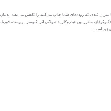
‌ها میزان قندی که روده‌های شما جذب می‌کنند را کاهش می‌دهند، بدنت
 (گلوکوفاژ، متفورمین هیدروکلراید طولانی اثر، گلومتزا، ریومت، فورتا