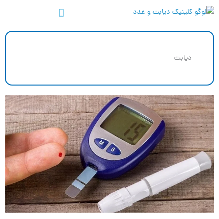
رش
ه
حتوا
دیابت
Page
Page
Page
Page