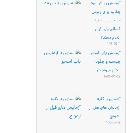
آزمایش ریزش مو:
چکاپ برای ریزش
مو چیست و چه
کسانی باید آن را
انجام دهند؟
1405-05-11
آزمایش پاپ اسمیر
چیست و چگونه
انجام می‌شود؟
1405-04-29
آشنایی با کلیه
آزمایش های قبل از
ازدواج
1405-04-19